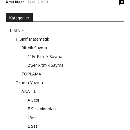
Ümit Kiper
-
Eylül 17, 2021
0
Kategoriler
1. SINIF
1. Sınıf Matematik
Ritmik Sayma
1' Er Ritmik Sayma
2'Şer Ritmik Sayma
TOPLAMA
Okuma Yazma
ANATİL
A Sesi
E Sesi Videoları
İ Sesi
L Sesi