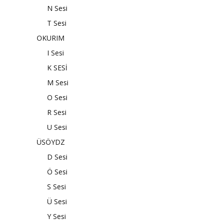
N Sesi
T Sesi
OKURIM
I Sesi
K SESİ
M Sesi
O Sesi
R Sesi
U Sesi
ÜSÖYDZ
D Sesi
Ö Sesi
S Sesi
Ü Sesi
Y Sesi