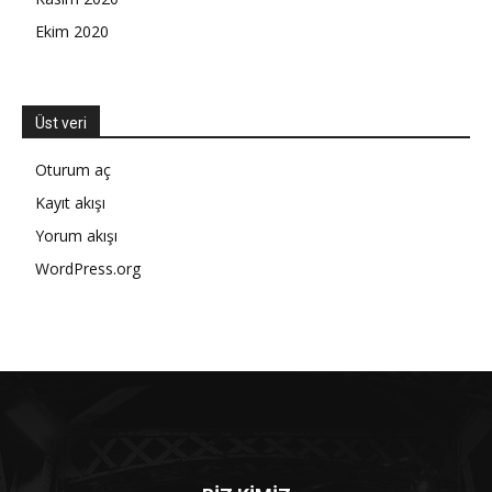
Ekim 2020
Üst veri
Oturum aç
Kayıt akışı
Yorum akışı
WordPress.org