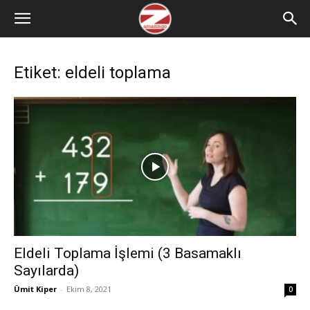
Etiket: eldeli toplama
Eldeli Toplama İşlemi (3 Basamaklı
Sayılarda)
Ümit Kiper
-
Ekim 8, 2021
0