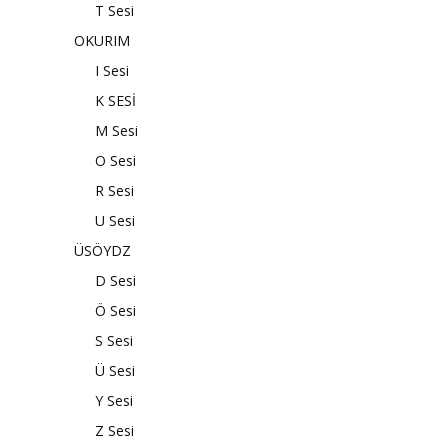
T Sesi
OKURIM
I Sesi
K SESİ
M Sesi
O Sesi
R Sesi
U Sesi
ÜSÖYDZ
D Sesi
Ö Sesi
S Sesi
Ü Sesi
Y Sesi
Z Sesi