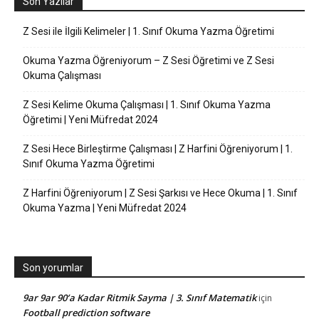
Son Yazılar
Z Sesi ile İlgili Kelimeler | 1. Sınıf Okuma Yazma Öğretimi
Okuma Yazma Öğreniyorum – Z Sesi Öğretimi ve Z Sesi
Okuma Çalışması
Z Sesi Kelime Okuma Çalışması | 1. Sınıf Okuma Yazma
Öğretimi | Yeni Müfredat 2024
Z Sesi Hece Birleştirme Çalışması | Z Harfini Öğreniyorum | 1.
Sınıf Okuma Yazma Öğretimi
Z Harfini Öğreniyorum | Z Sesi Şarkısı ve Hece Okuma | 1. Sınıf
Okuma Yazma | Yeni Müfredat 2024
Son yorumlar
9ar 9ar 90’a Kadar Ritmik Sayma | 3. Sınıf Matematik
için
Football prediction software