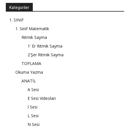
Kategoriler
1. SINIF
1. Sınıf Matematik
Ritmik Sayma
1' Er Ritmik Sayma
2'Şer Ritmik Sayma
TOPLAMA
Okuma Yazma
ANATİL
A Sesi
E Sesi Videoları
İ Sesi
L Sesi
N Sesi