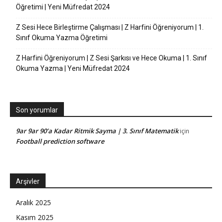
Öğretimi | Yeni Müfredat 2024
Z Sesi Hece Birleştirme Çalışması | Z Harfini Öğreniyorum | 1.
Sınıf Okuma Yazma Öğretimi
Z Harfini Öğreniyorum | Z Sesi Şarkısı ve Hece Okuma | 1. Sınıf
Okuma Yazma | Yeni Müfredat 2024
Son yorumlar
9ar 9ar 90’a Kadar Ritmik Sayma | 3. Sınıf Matematik
için
Football prediction software
Arşivler
Aralık 2025
Kasım 2025