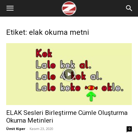
Etiket: elak okuma metni
ELAK Sesleri Birleştirme Cümle Oluşturma
Okuma Metinleri
Ümit Kiper
-
Kasım 23, 2020
0