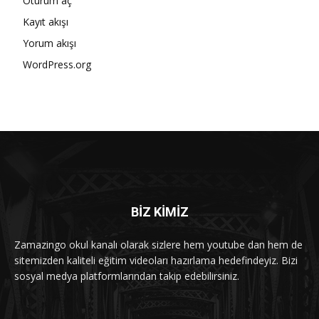
Oturum aç
Kayıt akışı
Yorum akışı
WordPress.org
BİZ KİMİZ
Zamazingo okul kanalı olarak sizlere hem youtube dan hem de
sitemizden kaliteli eğitim videoları hazırlama hedefindeyiz. Bizi
sosyal medya platformlarından takip edebilirsiniz.