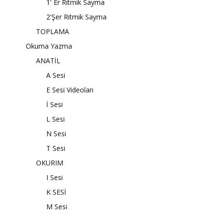
1' Er Ritmik Sayma
2'Şer Ritmik Sayma
TOPLAMA
Okuma Yazma
ANATİL
A Sesi
E Sesi Videoları
İ Sesi
L Sesi
N Sesi
T Sesi
OKURIM
I Sesi
K SESİ
M Sesi