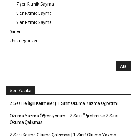
7'şer Ritmik Sayma
8'er Ritmik Sayma
9'ar Ritmik Sayma
Şiirler
Uncategorized
Son Yazılar
Z Sesi ile İlgili Kelimeler | 1. Sınıf Okuma Yazma Öğretimi
Okuma Yazma Öğreniyorum – Z Sesi Öğretimi ve Z Sesi
Okuma Çalışması
Z Sesi Kelime Okuma Çalışması | 1. Sınıf Okuma Yazma