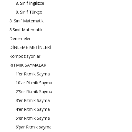
8. Sınıf İngilizce
8. Sınıf Türkçe
8. Sınıf Matematik
8.Sınıf Matematik
Denemeler
DİNLEME METİNLERİ
Kompozisyonlar
RİTMİK SAYMALAR
1'er Ritmik Sayma
10'ar Ritmik Sayma
2'Şer Ritmik Sayma
3'er Ritmik Sayma
4'er Ritmik Sayma
5'er Ritmik Sayma
6'şar Ritmik sayma