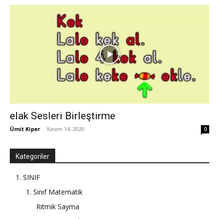
elak Sesleri Birleştirme
Ümit Kiper
-
Kasım 14, 2020
0
Kategoriler
1. SINIF
1. Sınıf Matematik
Ritmik Sayma