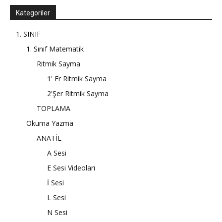
Kategoriler
1. SINIF
1. Sınıf Matematik
Ritmik Sayma
1' Er Ritmik Sayma
2'Şer Ritmik Sayma
TOPLAMA
Okuma Yazma
ANATİL
A Sesi
E Sesi Videoları
İ Sesi
L Sesi
N Sesi