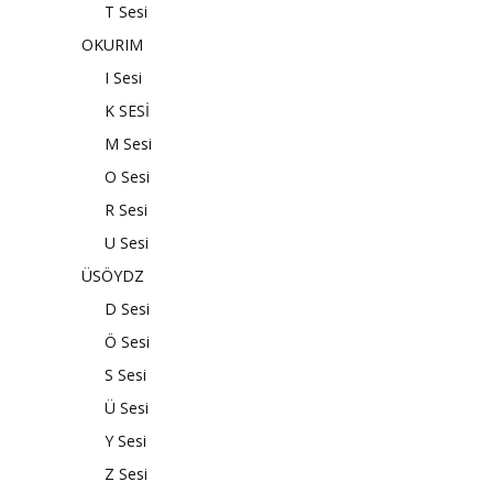
T Sesi
OKURIM
I Sesi
K SESİ
M Sesi
O Sesi
R Sesi
U Sesi
ÜSÖYDZ
D Sesi
Ö Sesi
S Sesi
Ü Sesi
Y Sesi
Z Sesi