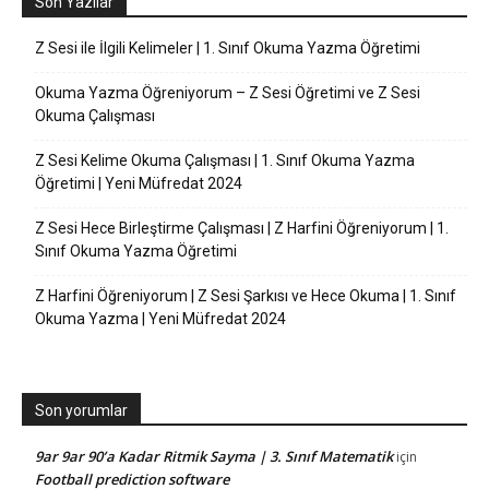
Son Yazılar
Z Sesi ile İlgili Kelimeler | 1. Sınıf Okuma Yazma Öğretimi
Okuma Yazma Öğreniyorum – Z Sesi Öğretimi ve Z Sesi
Okuma Çalışması
Z Sesi Kelime Okuma Çalışması | 1. Sınıf Okuma Yazma
Öğretimi | Yeni Müfredat 2024
Z Sesi Hece Birleştirme Çalışması | Z Harfini Öğreniyorum | 1.
Sınıf Okuma Yazma Öğretimi
Z Harfini Öğreniyorum | Z Sesi Şarkısı ve Hece Okuma | 1. Sınıf
Okuma Yazma | Yeni Müfredat 2024
Son yorumlar
9ar 9ar 90’a Kadar Ritmik Sayma | 3. Sınıf Matematik
için
Football prediction software