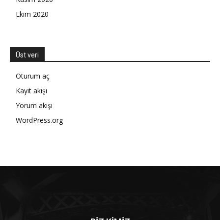
Ekim 2020
Üst veri
Oturum aç
Kayıt akışı
Yorum akışı
WordPress.org