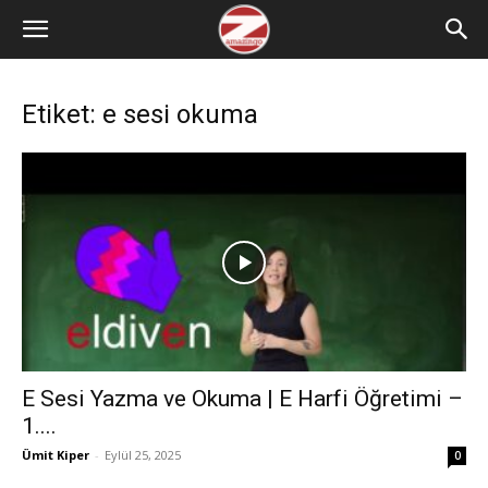
Etiket: e sesi okuma
E Sesi Yazma ve Okuma | E Harfi Öğretimi –
1....
Ümit Kiper
-
Eylül 25, 2025
0