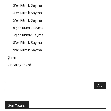
3'er Ritmik Sayma
4'er Ritmik Sayma
5'er Ritmik Sayma
6'şar Ritmik sayma
7'şer Ritmik Sayma
8'er Ritmik Sayma
9'ar Ritmik Sayma
Şiirler
Uncategorized
Son Yazılar