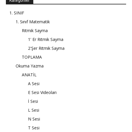
Kategoriler
1. SINIF
1. Sınıf Matematik
Ritmik Sayma
1' Er Ritmik Sayma
2'Şer Ritmik Sayma
TOPLAMA
Okuma Yazma
ANATİL
A Sesi
E Sesi Videoları
İ Sesi
L Sesi
N Sesi
T Sesi