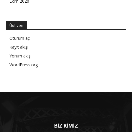
Ekim 2020
Üst veri
Oturum aç
Kayıt akışı
Yorum akışı
WordPress.org
BİZ KİMİZ