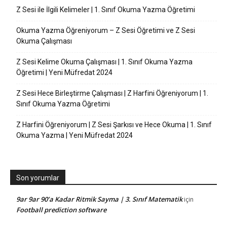
Z Sesi ile İlgili Kelimeler | 1. Sınıf Okuma Yazma Öğretimi
Okuma Yazma Öğreniyorum – Z Sesi Öğretimi ve Z Sesi
Okuma Çalışması
Z Sesi Kelime Okuma Çalışması | 1. Sınıf Okuma Yazma
Öğretimi | Yeni Müfredat 2024
Z Sesi Hece Birleştirme Çalışması | Z Harfini Öğreniyorum | 1.
Sınıf Okuma Yazma Öğretimi
Z Harfini Öğreniyorum | Z Sesi Şarkısı ve Hece Okuma | 1. Sınıf
Okuma Yazma | Yeni Müfredat 2024
Son yorumlar
9ar 9ar 90’a Kadar Ritmik Sayma | 3. Sınıf Matematik
için
Football prediction software