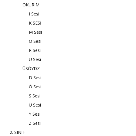
OKURIM
I Sesi
K SESİ
M Sesi
O Sesi
R Sesi
U Sesi
ÜSÖYDZ
D Sesi
Ö Sesi
S Sesi
Ü Sesi
Y Sesi
Z Sesi
2. SINIF