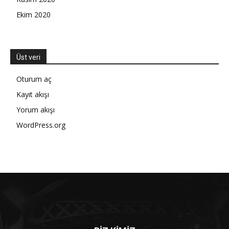
Ekim 2020
Üst veri
Oturum aç
Kayıt akışı
Yorum akışı
WordPress.org