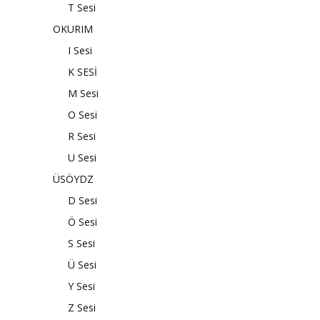
T Sesi
OKURIM
I Sesi
K SESİ
M Sesi
O Sesi
R Sesi
U Sesi
ÜSÖYDZ
D Sesi
Ö Sesi
S Sesi
Ü Sesi
Y Sesi
Z Sesi