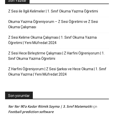
Son Yazılar
Z Sesi ile İlgili Kelimeler | 1. Sınıf Okuma Yazma Öğretimi
Okuma Yazma Öğreniyorum – Z Sesi Öğretimi ve Z Sesi
Okuma Çalışması
Z Sesi Kelime Okuma Çalışması | 1. Sınıf Okuma Yazma
Öğretimi | Yeni Müfredat 2024
Z Sesi Hece Birleştirme Çalışması | Z Harfini Öğreniyorum | 1.
Sınıf Okuma Yazma Öğretimi
Z Harfini Öğreniyorum | Z Sesi Şarkısı ve Hece Okuma | 1. Sınıf
Okuma Yazma | Yeni Müfredat 2024
Son yorumlar
9ar 9ar 90’a Kadar Ritmik Sayma | 3. Sınıf Matematik
için
Football prediction software