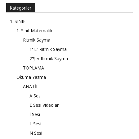
Kategoriler
1. SINIF
1. Sınıf Matematik
Ritmik Sayma
1' Er Ritmik Sayma
2'Şer Ritmik Sayma
TOPLAMA
Okuma Yazma
ANATİL
A Sesi
E Sesi Videoları
İ Sesi
L Sesi
N Sesi