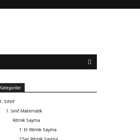
Kategoriler
1. SINIF
1. Sınıf Matematik
Ritmik Sayma
1' Er Ritmik Sayma
2'Şer Ritmik Sayma