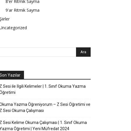
8'er Ritmik Sayma
9'ar Ritmik Sayma
Şiirler
Uncategorized
Son Yazılar
Z Sesi ile İlgili Kelimeler | 1. Sınıf Okuma Yazma
Öğretimi
Okuma Yazma Öğreniyorum – Z Sesi Öğretimi ve
Z Sesi Okuma Çalışması
Z Sesi Kelime Okuma Çalışması | 1. Sınıf Okuma
Yazma Öğretimi | Yeni Müfredat 2024