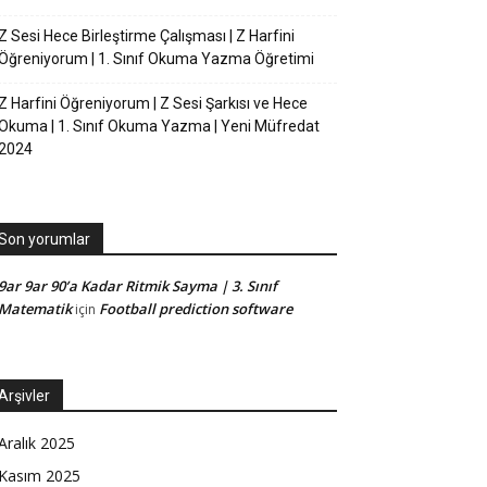
Z Sesi Hece Birleştirme Çalışması | Z Harfini
Öğreniyorum | 1. Sınıf Okuma Yazma Öğretimi
Z Harfini Öğreniyorum | Z Sesi Şarkısı ve Hece
Okuma | 1. Sınıf Okuma Yazma | Yeni Müfredat
2024
Son yorumlar
9ar 9ar 90’a Kadar Ritmik Sayma | 3. Sınıf
Matematik
Football prediction software
için
Arşivler
Aralık 2025
Kasım 2025