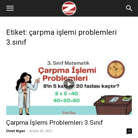
Etiket: çarpma işlemi problemleri
3.sınıf
Çarpma İşlemi Problemleri 3.Sınıf
Ümit Kiper
-
Aralık 20, 2021
0