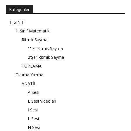
Kategoriler
1. SINIF
1. Sınıf Matematik
Ritmik Sayma
1' Er Ritmik Sayma
2'Şer Ritmik Sayma
TOPLAMA
Okuma Yazma
ANATİL
A Sesi
E Sesi Videoları
İ Sesi
L Sesi
N Sesi