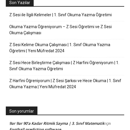
Son Yazılar
Z Sesi ile İlgili Kelimeler | 1. Sınıf Okuma Yazma Öğretimi
Okuma Yazma Öğreniyorum – Z Sesi Öğretimi ve Z Sesi
Okuma Çalışması
Z Sesi Kelime Okuma Çalışması | 1. Sınıf Okuma Yazma
Öğretimi | Yeni Müfredat 2024
Z Sesi Hece Birleştirme Çalışması | Z Harfini Öğreniyorum | 1.
Sınıf Okuma Yazma Öğretimi
Z Harfini Öğreniyorum | Z Sesi Şarkısı ve Hece Okuma | 1. Sınıf
Okuma Yazma | Yeni Müfredat 2024
Son yorumlar
9ar 9ar 90’a Kadar Ritmik Sayma | 3. Sınıf Matematik
için
Football prediction software