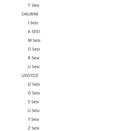
T Sesi
OKURIM
I Sesi
K SESİ
M Sesi
O Sesi
R Sesi
U Sesi
ÜSÖYDZ
D Sesi
Ö Sesi
S Sesi
Ü Sesi
Y Sesi
Z Sesi