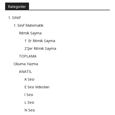
Kategoriler
1. SINIF
1. Sınıf Matematik
Ritmik Sayma
1' Er Ritmik Sayma
2'Şer Ritmik Sayma
TOPLAMA
Okuma Yazma
ANATİL
A Sesi
E Sesi Videoları
İ Sesi
L Sesi
N Sesi