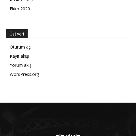
Ekim 2020
Üst veri
Oturum aç
Kayıt akışı
Yorum akışı
WordPress.org