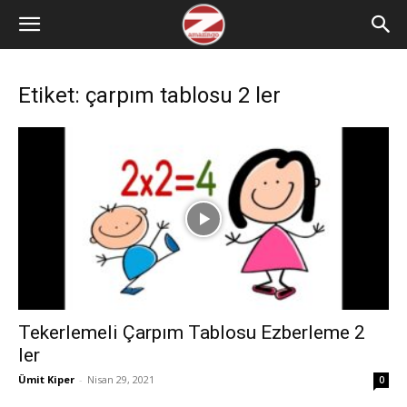
Etiket: çarpım tablosu 2 ler
Tekerlemeli Çarpım Tablosu Ezberleme 2
ler
Ümit Kiper
-
Nisan 29, 2021
0