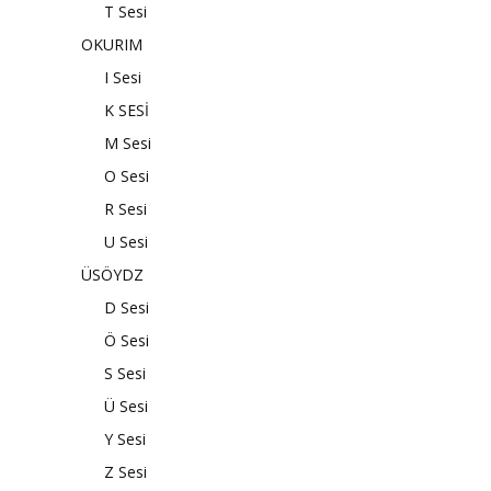
T Sesi
OKURIM
I Sesi
K SESİ
M Sesi
O Sesi
R Sesi
U Sesi
ÜSÖYDZ
D Sesi
Ö Sesi
S Sesi
Ü Sesi
Y Sesi
Z Sesi