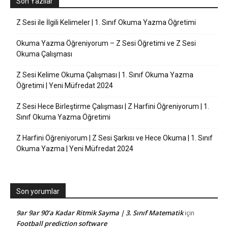
Son Yazılar
Z Sesi ile İlgili Kelimeler | 1. Sınıf Okuma Yazma Öğretimi
Okuma Yazma Öğreniyorum – Z Sesi Öğretimi ve Z Sesi
Okuma Çalışması
Z Sesi Kelime Okuma Çalışması | 1. Sınıf Okuma Yazma
Öğretimi | Yeni Müfredat 2024
Z Sesi Hece Birleştirme Çalışması | Z Harfini Öğreniyorum | 1.
Sınıf Okuma Yazma Öğretimi
Z Harfini Öğreniyorum | Z Sesi Şarkısı ve Hece Okuma | 1. Sınıf
Okuma Yazma | Yeni Müfredat 2024
Son yorumlar
9ar 9ar 90’a Kadar Ritmik Sayma | 3. Sınıf Matematik
için
Football prediction software