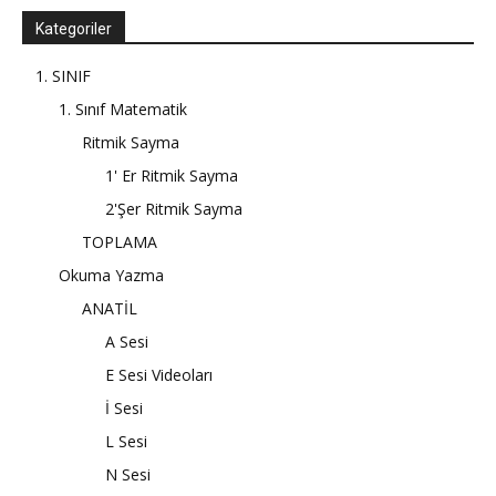
Kategoriler
1. SINIF
1. Sınıf Matematik
Ritmik Sayma
1' Er Ritmik Sayma
2'Şer Ritmik Sayma
TOPLAMA
Okuma Yazma
ANATİL
A Sesi
E Sesi Videoları
İ Sesi
L Sesi
N Sesi