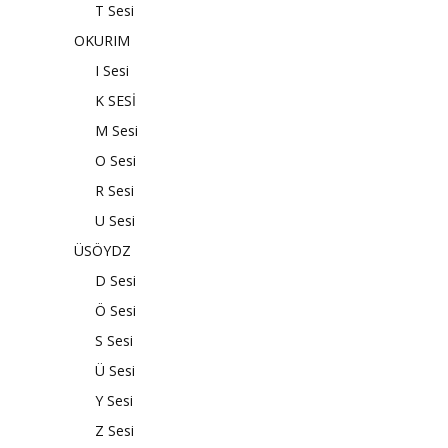
T Sesi
OKURIM
I Sesi
K SESİ
M Sesi
O Sesi
R Sesi
U Sesi
ÜSÖYDZ
D Sesi
Ö Sesi
S Sesi
Ü Sesi
Y Sesi
Z Sesi