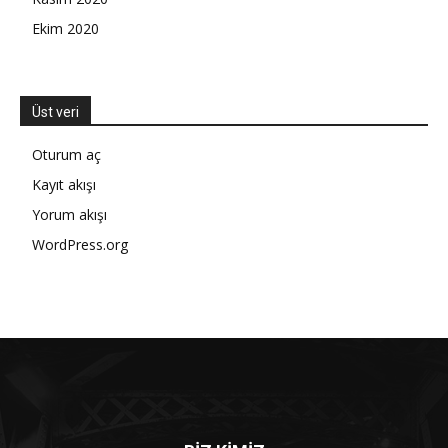
Ekim 2020
Üst veri
Oturum aç
Kayıt akışı
Yorum akışı
WordPress.org