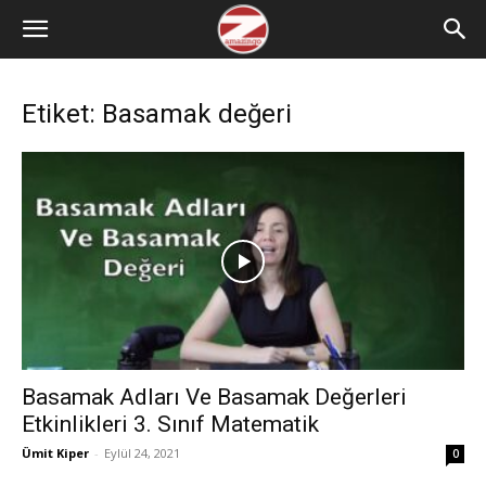
Etiket: Basamak değeri
Basamak Adları Ve Basamak Değerleri
Etkinlikleri 3. Sınıf Matematik
Ümit Kiper
-
Eylül 24, 2021
0