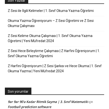
Son Yazılar
Z Sesi ile İlgili Kelimeler | 1. Sınıf Okuma Yazma Öğretimi
Okuma Yazma Öğreniyorum – Z Sesi Öğretimi ve Z Sesi
Okuma Çalışması
Z Sesi Kelime Okuma Çalışması | 1. Sınıf Okuma Yazma
Öğretimi | Yeni Müfredat 2024
Z Sesi Hece Birleştirme Çalışması | Z Harfini Öğreniyorum | 1.
Sınıf Okuma Yazma Öğretimi
Z Harfini Öğreniyorum | Z Sesi Şarkısı ve Hece Okuma | 1. Sınıf
Okuma Yazma | Yeni Müfredat 2024
Son yorumlar
9ar 9ar 90’a Kadar Ritmik Sayma | 3. Sınıf Matematik
için
Football prediction software