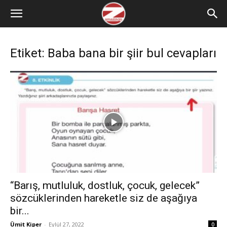
Etiket: Baba bana bir şiir bul cevapları
“Barış, mutluluk, dostluk, çocuk, gelecek”
sözcüklerinden hareketle siz de aşağıya
bir...
Ümit Kiper
-
Eylül 27, 2022
0