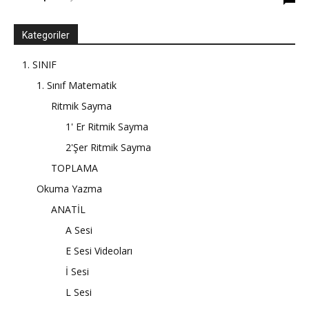
Kategoriler
1. SINIF
1. Sınıf Matematik
Ritmik Sayma
1' Er Ritmik Sayma
2'Şer Ritmik Sayma
TOPLAMA
Okuma Yazma
ANATİL
A Sesi
E Sesi Videoları
İ Sesi
L Sesi