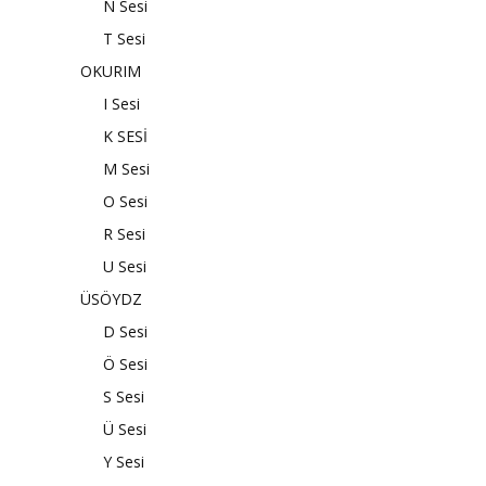
N Sesi
T Sesi
OKURIM
I Sesi
K SESİ
M Sesi
O Sesi
R Sesi
U Sesi
ÜSÖYDZ
D Sesi
Ö Sesi
S Sesi
Ü Sesi
Y Sesi