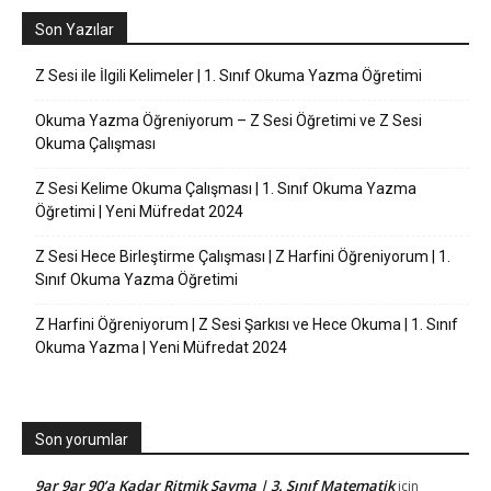
Son Yazılar
Z Sesi ile İlgili Kelimeler | 1. Sınıf Okuma Yazma Öğretimi
Okuma Yazma Öğreniyorum – Z Sesi Öğretimi ve Z Sesi
Okuma Çalışması
Z Sesi Kelime Okuma Çalışması | 1. Sınıf Okuma Yazma
Öğretimi | Yeni Müfredat 2024
Z Sesi Hece Birleştirme Çalışması | Z Harfini Öğreniyorum | 1.
Sınıf Okuma Yazma Öğretimi
Z Harfini Öğreniyorum | Z Sesi Şarkısı ve Hece Okuma | 1. Sınıf
Okuma Yazma | Yeni Müfredat 2024
Son yorumlar
9ar 9ar 90’a Kadar Ritmik Sayma | 3. Sınıf Matematik
için