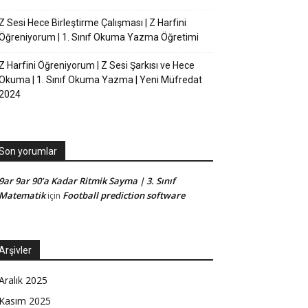
Z Sesi Hece Birleştirme Çalışması | Z Harfini
Öğreniyorum | 1. Sınıf Okuma Yazma Öğretimi
Z Harfini Öğreniyorum | Z Sesi Şarkısı ve Hece
Okuma | 1. Sınıf Okuma Yazma | Yeni Müfredat
2024
Son yorumlar
9ar 9ar 90’a Kadar Ritmik Sayma | 3. Sınıf
Matematik
Football prediction software
için
Arşivler
Aralık 2025
Kasım 2025