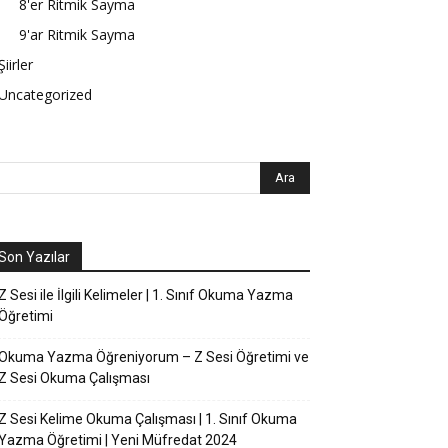
8'er Ritmik Sayma
9'ar Ritmik Sayma
Şiirler
Uncategorized
Son Yazılar
Z Sesi ile İlgili Kelimeler | 1. Sınıf Okuma Yazma
Öğretimi
Okuma Yazma Öğreniyorum – Z Sesi Öğretimi ve
Z Sesi Okuma Çalışması
Z Sesi Kelime Okuma Çalışması | 1. Sınıf Okuma
Yazma Öğretimi | Yeni Müfredat 2024