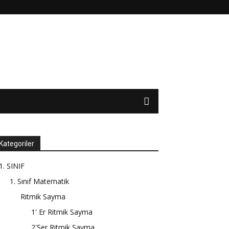
Kategoriler
1. SINIF
1. Sınıf Matematik
Ritmik Sayma
1' Er Ritmik Sayma
2'Şer Ritmik Sayma