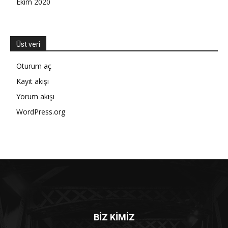
Ekim 2020
Üst veri
Oturum aç
Kayıt akışı
Yorum akışı
WordPress.org
BİZ KİMİZ