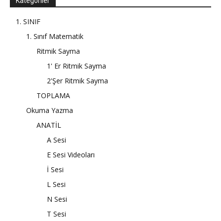
Kategoriler
1. SINIF
1. Sınıf Matematik
Ritmik Sayma
1' Er Ritmik Sayma
2'Şer Ritmik Sayma
TOPLAMA
Okuma Yazma
ANATİL
A Sesi
E Sesi Videoları
İ Sesi
L Sesi
N Sesi
T Sesi