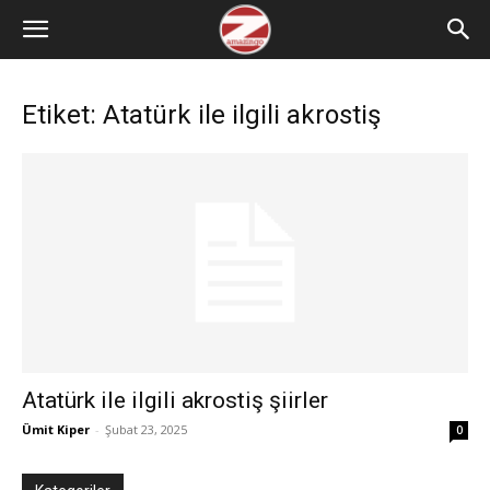
Etiket: Atatürk ile ilgili akrostiş
Atatürk ile ilgili akrostiş şiirler
Ümit Kiper
-
Şubat 23, 2025
0