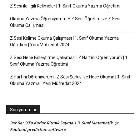
Z Sesi ile İlgili Kelimeler | 1. Sınıf Okuma Yazma Öğretimi
Okuma Yazma Öğreniyorum – Z Sesi Öğretimi ve Z Sesi
Okuma Çalışması
Z Sesi Kelime Okuma Çalışması | 1. Sınıf Okuma Yazma
Öğretimi | Yeni Müfredat 2024
Z Sesi Hece Birleştirme Çalışması | Z Harfini Öğreniyorum | 1.
Sınıf Okuma Yazma Öğretimi
Z Harfini Öğreniyorum | Z Sesi Şarkısı ve Hece Okuma | 1. Sınıf
Okuma Yazma | Yeni Müfredat 2024
Son yorumlar
9ar 9ar 90’a Kadar Ritmik Sayma | 3. Sınıf Matematik
için
Football prediction software