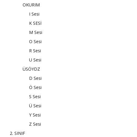
OKURIM
I Sesi
K SESİ
M Sesi
O Sesi
R Sesi
U Sesi
ÜSÖYDZ
D Sesi
Ö Sesi
S Sesi
Ü Sesi
Y Sesi
Z Sesi
2. SINIF