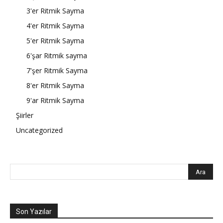
3'er Ritmik Sayma
4'er Ritmik Sayma
5'er Ritmik Sayma
6'şar Ritmik sayma
7'şer Ritmik Sayma
8'er Ritmik Sayma
9'ar Ritmik Sayma
Şiirler
Uncategorized
Son Yazılar