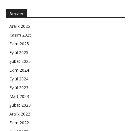
Arşivler
Aralık 2025
Kasım 2025
Ekim 2025
Eylül 2025
Şubat 2025
Ekim 2024
Eylül 2024
Eylül 2023
Mart 2023
Şubat 2023
Aralık 2022
Ekim 2022