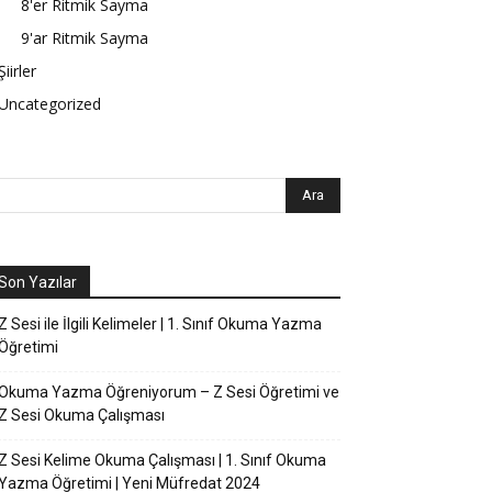
8'er Ritmik Sayma
9'ar Ritmik Sayma
Şiirler
Uncategorized
Son Yazılar
Z Sesi ile İlgili Kelimeler | 1. Sınıf Okuma Yazma
Öğretimi
Okuma Yazma Öğreniyorum – Z Sesi Öğretimi ve
Z Sesi Okuma Çalışması
Z Sesi Kelime Okuma Çalışması | 1. Sınıf Okuma
Yazma Öğretimi | Yeni Müfredat 2024