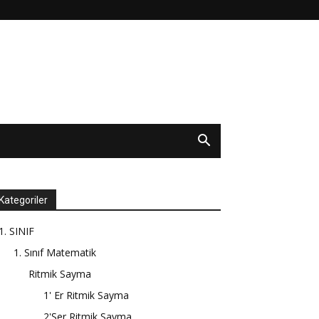
Kategoriler
1. SINIF
1. Sınıf Matematik
Ritmik Sayma
1' Er Ritmik Sayma
2'Şer Ritmik Sayma