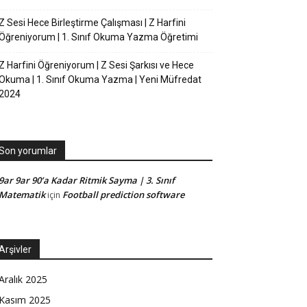
Z Sesi Hece Birleştirme Çalışması | Z Harfini
Öğreniyorum | 1. Sınıf Okuma Yazma Öğretimi
Z Harfini Öğreniyorum | Z Sesi Şarkısı ve Hece
Okuma | 1. Sınıf Okuma Yazma | Yeni Müfredat
2024
Son yorumlar
9ar 9ar 90’a Kadar Ritmik Sayma | 3. Sınıf
Matematik
Football prediction software
için
Arşivler
Aralık 2025
Kasım 2025