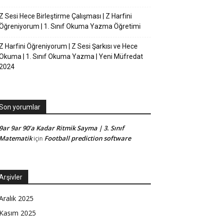
Z Sesi Hece Birleştirme Çalışması | Z Harfini
Öğreniyorum | 1. Sınıf Okuma Yazma Öğretimi
Z Harfini Öğreniyorum | Z Sesi Şarkısı ve Hece
Okuma | 1. Sınıf Okuma Yazma | Yeni Müfredat
2024
Son yorumlar
9ar 9ar 90’a Kadar Ritmik Sayma | 3. Sınıf
Matematik
Football prediction software
için
Arşivler
Aralık 2025
Kasım 2025