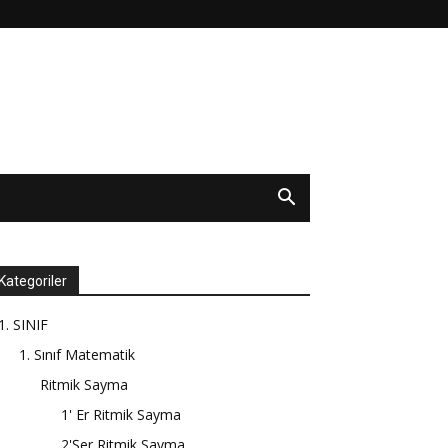
Kategoriler
1. SINIF
1. Sınıf Matematik
Ritmik Sayma
1' Er Ritmik Sayma
2'Şer Ritmik Sayma