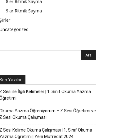
8'er Ritmik Sayma
9'ar Ritmik Sayma
Şiirler
Uncategorized
Son Yazılar
Z Sesi ile İlgili Kelimeler | 1. Sınıf Okuma Yazma
Öğretimi
Okuma Yazma Öğreniyorum – Z Sesi Öğretimi ve
Z Sesi Okuma Çalışması
Z Sesi Kelime Okuma Çalışması | 1. Sınıf Okuma
Yazma Öğretimi | Yeni Müfredat 2024