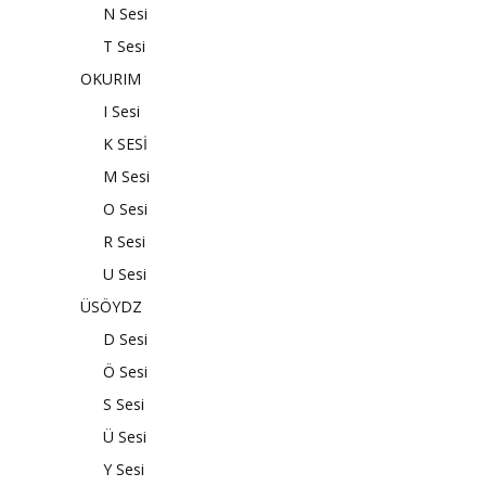
N Sesi
T Sesi
OKURIM
I Sesi
K SESİ
M Sesi
O Sesi
R Sesi
U Sesi
ÜSÖYDZ
D Sesi
Ö Sesi
S Sesi
Ü Sesi
Y Sesi