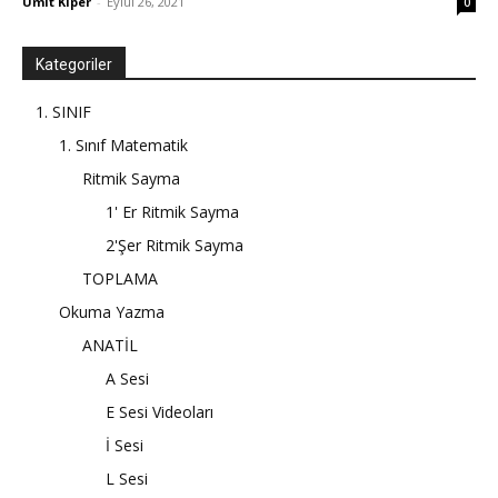
Ümit Kiper
-
Eylül 26, 2021
0
Kategoriler
1. SINIF
1. Sınıf Matematik
Ritmik Sayma
1' Er Ritmik Sayma
2'Şer Ritmik Sayma
TOPLAMA
Okuma Yazma
ANATİL
A Sesi
E Sesi Videoları
İ Sesi
L Sesi