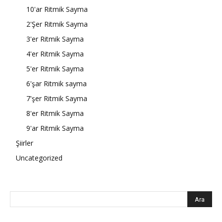
10'ar Ritmik Sayma
2'Şer Ritmik Sayma
3'er Ritmik Sayma
4'er Ritmik Sayma
5'er Ritmik Sayma
6'şar Ritmik sayma
7'şer Ritmik Sayma
8'er Ritmik Sayma
9'ar Ritmik Sayma
Şiirler
Uncategorized