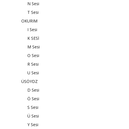
N Sesi
T Sesi
OKURIM
I Sesi
K SESİ
M Sesi
O Sesi
R Sesi
U Sesi
ÜSÖYDZ
D Sesi
Ö Sesi
S Sesi
Ü Sesi
Y Sesi