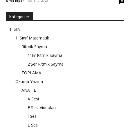
Ümit Kiper
-
Mart 10, 2022
0
Kategoriler
1. SINIF
1. Sınıf Matematik
Ritmik Sayma
1' Er Ritmik Sayma
2'Şer Ritmik Sayma
TOPLAMA
Okuma Yazma
ANATİL
A Sesi
E Sesi Videoları
İ Sesi
L Sesi