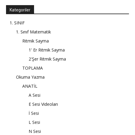
Kategoriler
1. SINIF
1. Sınıf Matematik
Ritmik Sayma
1' Er Ritmik Sayma
2'Şer Ritmik Sayma
TOPLAMA
Okuma Yazma
ANATİL
A Sesi
E Sesi Videoları
İ Sesi
L Sesi
N Sesi