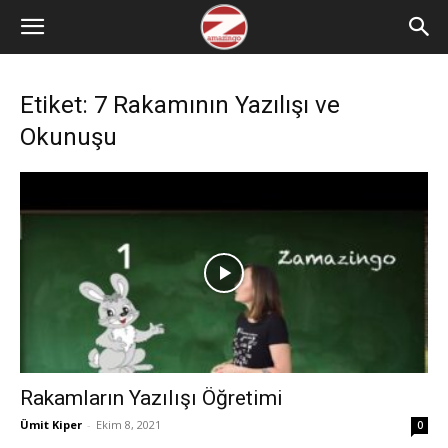
Etiket: 7 Rakamının Yazılışı ve
Okunuşu
Rakamların Yazılışı Öğretimi
Ümit Kiper
-
Ekim 8, 2021
0