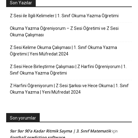
Son Yazılar
Z Sesi ile İlgili Kelimeler | 1. Sınıf Okuma Yazma Öğretimi
Okuma Yazma Öğreniyorum – Z Sesi Öğretimi ve Z Sesi
Okuma Çalışması
Z Sesi Kelime Okuma Çalışması | 1. Sınıf Okuma Yazma
Öğretimi | Yeni Müfredat 2024
Z Sesi Hece Birleştirme Çalışması | Z Harfini Öğreniyorum | 1.
Sınıf Okuma Yazma Öğretimi
Z Harfini Öğreniyorum | Z Sesi Şarkısı ve Hece Okuma | 1. Sınıf
Okuma Yazma | Yeni Müfredat 2024
Son yorumlar
9ar 9ar 90’a Kadar Ritmik Sayma | 3. Sınıf Matematik
için
Football prediction software