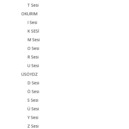
T Sesi
OKURIM
I Sesi
K SESİ
M Sesi
O Sesi
R Sesi
U Sesi
ÜSÖYDZ
D Sesi
Ö Sesi
S Sesi
Ü Sesi
Y Sesi
Z Sesi