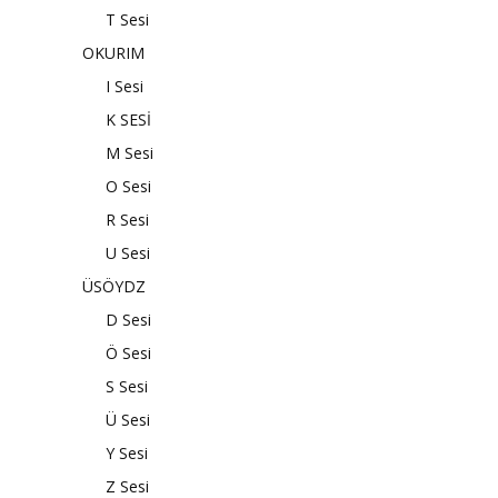
T Sesi
OKURIM
I Sesi
K SESİ
M Sesi
O Sesi
R Sesi
U Sesi
ÜSÖYDZ
D Sesi
Ö Sesi
S Sesi
Ü Sesi
Y Sesi
Z Sesi