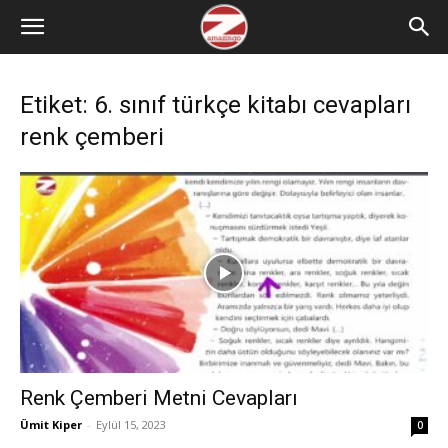
Etiket: 6. sınıf türkçe kitabı cevapları
renk çemberi
Renk Çemberi Metni Cevapları
Ümit Kiper
-
Eylül 15, 2023
0