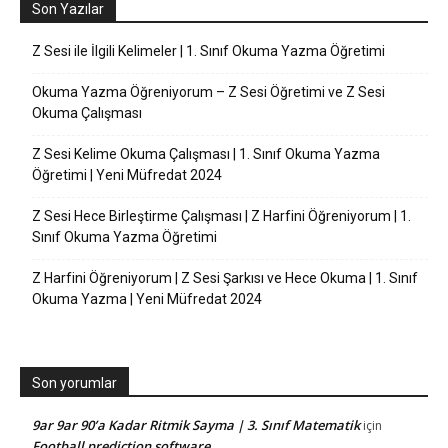
Son Yazılar
Z Sesi ile İlgili Kelimeler | 1. Sınıf Okuma Yazma Öğretimi
Okuma Yazma Öğreniyorum – Z Sesi Öğretimi ve Z Sesi
Okuma Çalışması
Z Sesi Kelime Okuma Çalışması | 1. Sınıf Okuma Yazma
Öğretimi | Yeni Müfredat 2024
Z Sesi Hece Birleştirme Çalışması | Z Harfini Öğreniyorum | 1.
Sınıf Okuma Yazma Öğretimi
Z Harfini Öğreniyorum | Z Sesi Şarkısı ve Hece Okuma | 1. Sınıf
Okuma Yazma | Yeni Müfredat 2024
Son yorumlar
9ar 9ar 90’a Kadar Ritmik Sayma | 3. Sınıf Matematik
için
Football prediction software