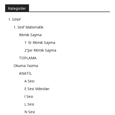
Kategoriler
1. SINIF
1. Sınıf Matematik
Ritmik Sayma
1' Er Ritmik Sayma
2'Şer Ritmik Sayma
TOPLAMA
Okuma Yazma
ANATİL
A Sesi
E Sesi Videoları
İ Sesi
L Sesi
N Sesi