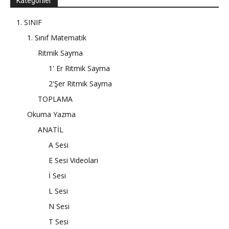
Kategoriler
1. SINIF
1. Sınıf Matematik
Ritmik Sayma
1' Er Ritmik Sayma
2'Şer Ritmik Sayma
TOPLAMA
Okuma Yazma
ANATİL
A Sesi
E Sesi Videoları
İ Sesi
L Sesi
N Sesi
T Sesi