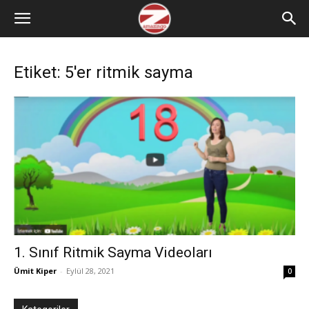
Etiket: 5'er ritmik sayma
1. Sınıf Ritmik Sayma Videoları
Ümit Kiper
-
Eylül 28, 2021
0