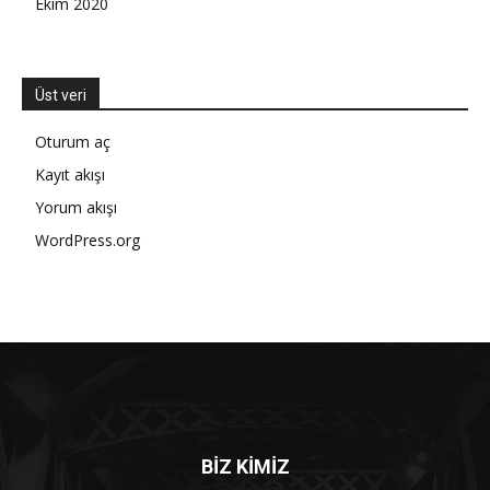
Ekim 2020
Üst veri
Oturum aç
Kayıt akışı
Yorum akışı
WordPress.org
BİZ KİMİZ