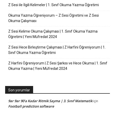
Z Sesi ile İlgili Kelimeler | 1. Sınıf Okuma Yazma Öğretimi
Okuma Yazma Öğreniyorum – Z Sesi Öğretimi ve Z Sesi
Okuma Çalışması
Z Sesi Kelime Okuma Çalışması | 1. Sınıf Okuma Yazma
Öğretimi | Yeni Müfredat 2024
Z Sesi Hece Birleştirme Çalışması | Z Harfini Öğreniyorum | 1.
Sınıf Okuma Yazma Öğretimi
Z Harfini Öğreniyorum | Z Sesi Şarkısı ve Hece Okuma | 1. Sınıf
Okuma Yazma | Yeni Müfredat 2024
Son yorumlar
9ar 9ar 90’a Kadar Ritmik Sayma | 3. Sınıf Matematik
için
Football prediction software