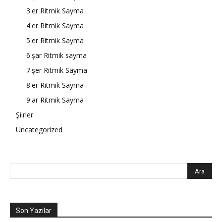
3'er Ritmik Sayma
4'er Ritmik Sayma
5'er Ritmik Sayma
6'şar Ritmik sayma
7'şer Ritmik Sayma
8'er Ritmik Sayma
9'ar Ritmik Sayma
Şiirler
Uncategorized
Son Yazılar