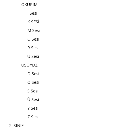
OKURIM
I Sesi
K SESİ
M Sesi
O Sesi
R Sesi
U Sesi
ÜSÖYDZ
D Sesi
Ö Sesi
S Sesi
Ü Sesi
Y Sesi
Z Sesi
2. SINIF