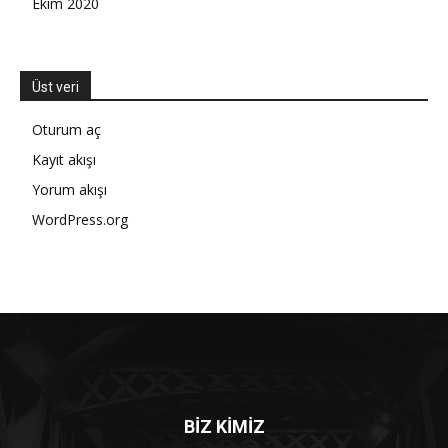
Ekim 2020
Üst veri
Oturum aç
Kayıt akışı
Yorum akışı
WordPress.org
BİZ KİMİZ