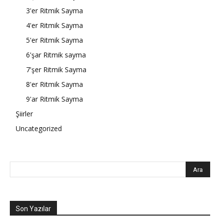
3'er Ritmik Sayma
4'er Ritmik Sayma
5'er Ritmik Sayma
6'şar Ritmik sayma
7'şer Ritmik Sayma
8'er Ritmik Sayma
9'ar Ritmik Sayma
Şiirler
Uncategorized
Son Yazılar