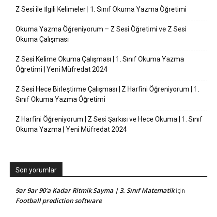
Z Sesi ile İlgili Kelimeler | 1. Sınıf Okuma Yazma Öğretimi
Okuma Yazma Öğreniyorum – Z Sesi Öğretimi ve Z Sesi
Okuma Çalışması
Z Sesi Kelime Okuma Çalışması | 1. Sınıf Okuma Yazma
Öğretimi | Yeni Müfredat 2024
Z Sesi Hece Birleştirme Çalışması | Z Harfini Öğreniyorum | 1.
Sınıf Okuma Yazma Öğretimi
Z Harfini Öğreniyorum | Z Sesi Şarkısı ve Hece Okuma | 1. Sınıf
Okuma Yazma | Yeni Müfredat 2024
Son yorumlar
9ar 9ar 90’a Kadar Ritmik Sayma | 3. Sınıf Matematik
için
Football prediction software