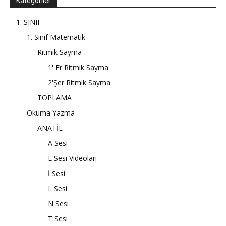
Kategoriler
1. SINIF
1. Sınıf Matematik
Ritmik Sayma
1' Er Ritmik Sayma
2'Şer Ritmik Sayma
TOPLAMA
Okuma Yazma
ANATİL
A Sesi
E Sesi Videoları
İ Sesi
L Sesi
N Sesi
T Sesi