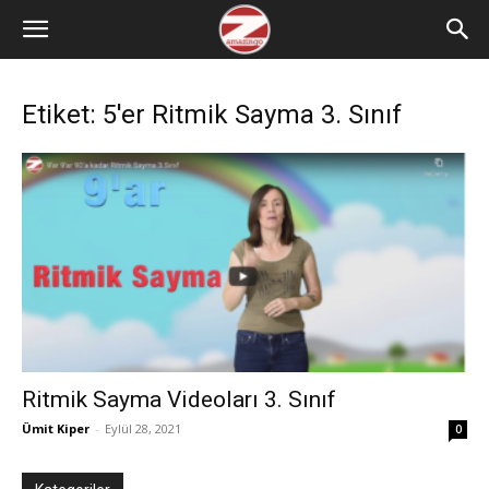
Etiket: 5'er Ritmik Sayma 3. Sınıf
Ritmik Sayma Videoları 3. Sınıf
Ümit Kiper
-
Eylül 28, 2021
0