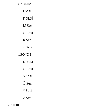
OKURIM
I Sesi
K SESİ
M Sesi
O Sesi
R Sesi
U Sesi
ÜSÖYDZ
D Sesi
Ö Sesi
S Sesi
Ü Sesi
Y Sesi
Z Sesi
2. SINIF