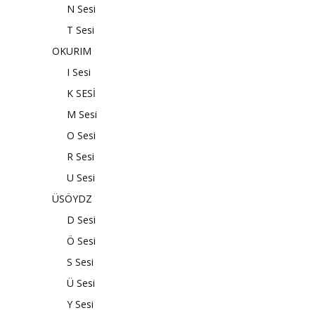
N Sesi
T Sesi
OKURIM
I Sesi
K SESİ
M Sesi
O Sesi
R Sesi
U Sesi
ÜSÖYDZ
D Sesi
Ö Sesi
S Sesi
Ü Sesi
Y Sesi