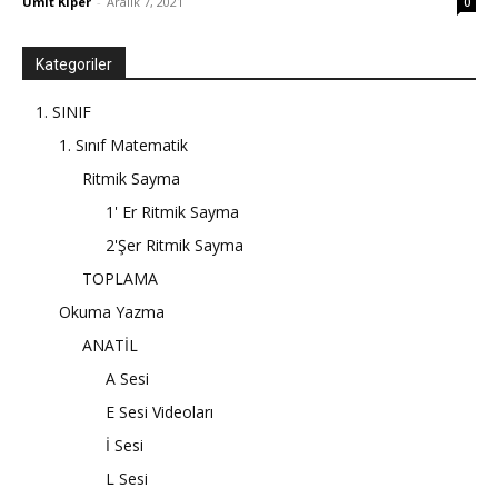
Ümit Kiper
-
Aralık 7, 2021
0
Kategoriler
1. SINIF
1. Sınıf Matematik
Ritmik Sayma
1' Er Ritmik Sayma
2'Şer Ritmik Sayma
TOPLAMA
Okuma Yazma
ANATİL
A Sesi
E Sesi Videoları
İ Sesi
L Sesi