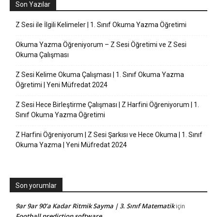
Son Yazılar
Z Sesi ile İlgili Kelimeler | 1. Sınıf Okuma Yazma Öğretimi
Okuma Yazma Öğreniyorum – Z Sesi Öğretimi ve Z Sesi
Okuma Çalışması
Z Sesi Kelime Okuma Çalışması | 1. Sınıf Okuma Yazma
Öğretimi | Yeni Müfredat 2024
Z Sesi Hece Birleştirme Çalışması | Z Harfini Öğreniyorum | 1.
Sınıf Okuma Yazma Öğretimi
Z Harfini Öğreniyorum | Z Sesi Şarkısı ve Hece Okuma | 1. Sınıf
Okuma Yazma | Yeni Müfredat 2024
Son yorumlar
9ar 9ar 90’a Kadar Ritmik Sayma | 3. Sınıf Matematik
için
Football prediction software