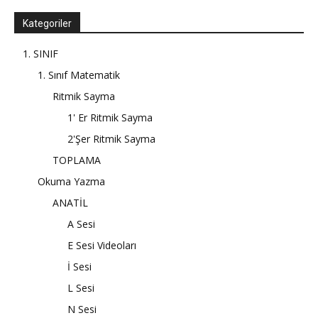
Kategoriler
1. SINIF
1. Sınıf Matematik
Ritmik Sayma
1' Er Ritmik Sayma
2'Şer Ritmik Sayma
TOPLAMA
Okuma Yazma
ANATİL
A Sesi
E Sesi Videoları
İ Sesi
L Sesi
N Sesi