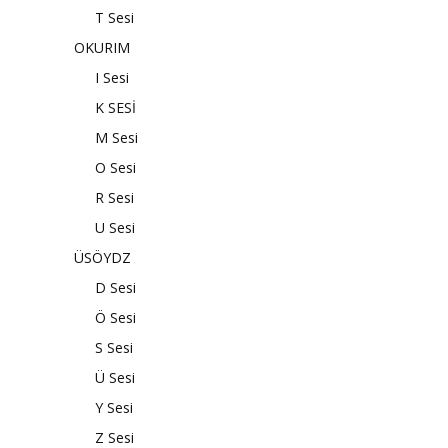
T Sesi
OKURIM
I Sesi
K SESİ
M Sesi
O Sesi
R Sesi
U Sesi
ÜSÖYDZ
D Sesi
Ö Sesi
S Sesi
Ü Sesi
Y Sesi
Z Sesi