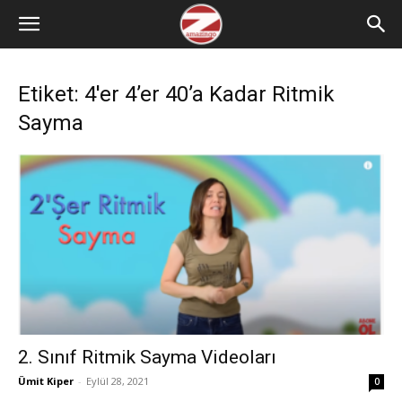
Etiket: 4'er 4’er 40’a Kadar Ritmik
Sayma
2. Sınıf Ritmik Sayma Videoları
Ümit Kiper
-
Eylül 28, 2021
0