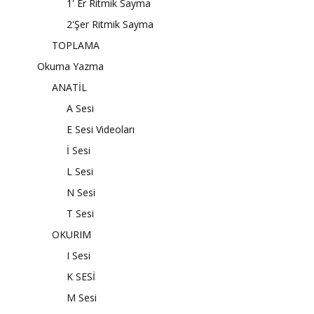
1' Er Ritmik Sayma
2'Şer Ritmik Sayma
TOPLAMA
Okuma Yazma
ANATİL
A Sesi
E Sesi Videoları
İ Sesi
L Sesi
N Sesi
T Sesi
OKURIM
I Sesi
K SESİ
M Sesi