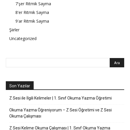
7'şer Ritmik Sayma
8'er Ritmik Sayma
9'ar Ritmik Sayma
Şiirler
Uncategorized
Son Yazılar
Z Sesi ile İlgili Kelimeler | 1. Sınıf Okuma Yazma Öğretimi
Okuma Yazma Öğreniyorum – Z Sesi Öğretimi ve Z Sesi
Okuma Çalışması
Z Sesi Kelime Okuma Çalışması | 1. Sınıf Okuma Yazma