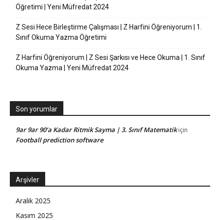
Öğretimi | Yeni Müfredat 2024
Z Sesi Hece Birleştirme Çalışması | Z Harfini Öğreniyorum | 1.
Sınıf Okuma Yazma Öğretimi
Z Harfini Öğreniyorum | Z Sesi Şarkısı ve Hece Okuma | 1. Sınıf
Okuma Yazma | Yeni Müfredat 2024
Son yorumlar
9ar 9ar 90’a Kadar Ritmik Sayma | 3. Sınıf Matematik
için
Football prediction software
Arşivler
Aralık 2025
Kasım 2025