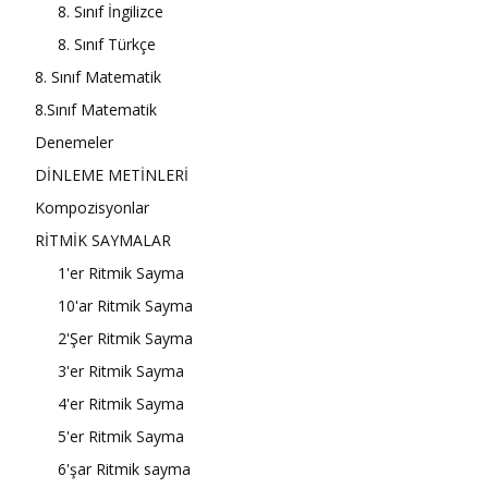
8. Sınıf İngilizce
8. Sınıf Türkçe
8. Sınıf Matematik
8.Sınıf Matematik
Denemeler
DİNLEME METİNLERİ
Kompozisyonlar
RİTMİK SAYMALAR
1'er Ritmik Sayma
10'ar Ritmik Sayma
2'Şer Ritmik Sayma
3'er Ritmik Sayma
4'er Ritmik Sayma
5'er Ritmik Sayma
6'şar Ritmik sayma