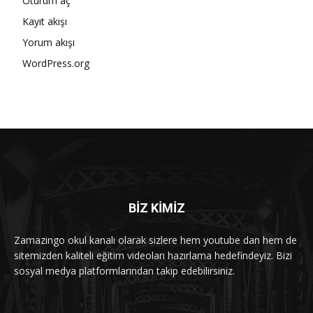
Oturum aç
Kayıt akışı
Yorum akışı
WordPress.org
BİZ KİMİZ
Zamazingo okul kanalı olarak sizlere hem youtube dan hem de
sitemizden kaliteli eğitim videoları hazırlama hedefindeyiz. Bizi
sosyal medya platformlarından takip edebilirsiniz.