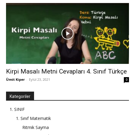
Kirpi Masalı Metni Cevapları 4. Sınıf Türkçe
Ümit Kiper
-
Eylül 23, 2021
0
Kategoriler
1. SINIF
1. Sınıf Matematik
Ritmik Sayma