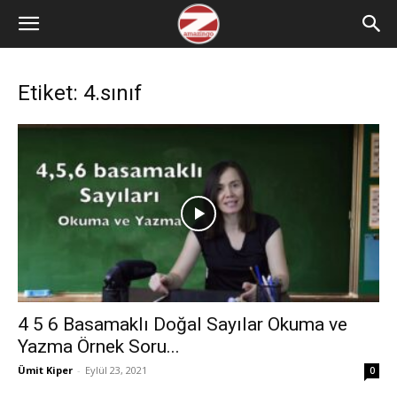
Etiket: 4.sınıf
4 5 6 Basamaklı Doğal Sayılar Okuma ve
Yazma Örnek Soru...
Ümit Kiper
-
Eylül 23, 2021
0