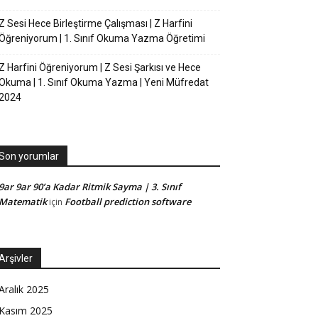
Z Sesi Hece Birleştirme Çalışması | Z Harfini
Öğreniyorum | 1. Sınıf Okuma Yazma Öğretimi
Z Harfini Öğreniyorum | Z Sesi Şarkısı ve Hece
Okuma | 1. Sınıf Okuma Yazma | Yeni Müfredat
2024
Son yorumlar
9ar 9ar 90’a Kadar Ritmik Sayma | 3. Sınıf
Matematik
Football prediction software
için
Arşivler
Aralık 2025
Kasım 2025