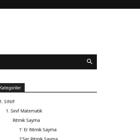
Kategoriler
1. SINIF
1. Sınıf Matematik
Ritmik Sayma
1' Er Ritmik Sayma
2'Şer Ritmik Sayma