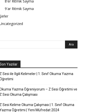
8'er Ritmik Sayma
9'ar Ritmik Sayma
Şiirler
Uncategorized
Son Yazılar
Z Sesi ile İlgili Kelimeler | 1. Sınıf Okuma Yazma
Öğretimi
Okuma Yazma Öğreniyorum – Z Sesi Öğretimi ve
Z Sesi Okuma Çalışması
Z Sesi Kelime Okuma Çalışması | 1. Sınıf Okuma
Yazma Öğretimi | Yeni Müfredat 2024