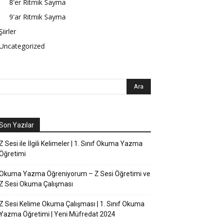
8'er Ritmik Sayma
9'ar Ritmik Sayma
Şiirler
Uncategorized
Son Yazılar
Z Sesi ile İlgili Kelimeler | 1. Sınıf Okuma Yazma
Öğretimi
Okuma Yazma Öğreniyorum – Z Sesi Öğretimi ve
Z Sesi Okuma Çalışması
Z Sesi Kelime Okuma Çalışması | 1. Sınıf Okuma
Yazma Öğretimi | Yeni Müfredat 2024