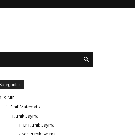
Kategoriler
1. SINIF
1. Sınıf Matematik
Ritmik Sayma
1' Er Ritmik Sayma
2'Şer Ritmik Sayma