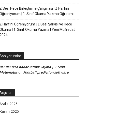
Z Sesi Hece Birleştirme Çalışması | Z Harfini
Öğreniyorum | 1. Sınıf Okuma Yazma Öğretimi
Z Harfini Öğreniyorum | Z Sesi Şarkısı ve Hece
Okuma | 1. Sınıf Okuma Yazma | Yeni Müfredat
2024
Son yorumlar
9ar 9ar 90’a Kadar Ritmik Sayma | 3. Sınıf
Matematik
Football prediction software
için
Arşivler
Aralık 2025
Kasım 2025