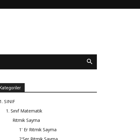
Kategoriler
1. SINIF
1. Sınıf Matematik
Ritmik Sayma
1' Er Ritmik Sayma
2'Şer Ritmik Sayma