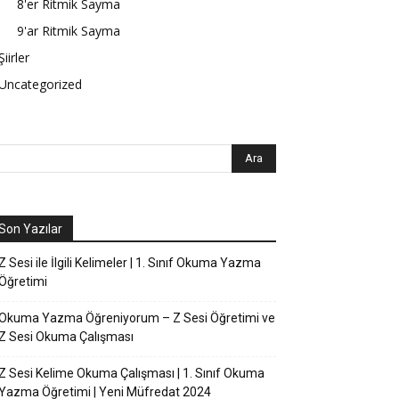
8'er Ritmik Sayma
9'ar Ritmik Sayma
Şiirler
Uncategorized
Son Yazılar
Z Sesi ile İlgili Kelimeler | 1. Sınıf Okuma Yazma
Öğretimi
Okuma Yazma Öğreniyorum – Z Sesi Öğretimi ve
Z Sesi Okuma Çalışması
Z Sesi Kelime Okuma Çalışması | 1. Sınıf Okuma
Yazma Öğretimi | Yeni Müfredat 2024