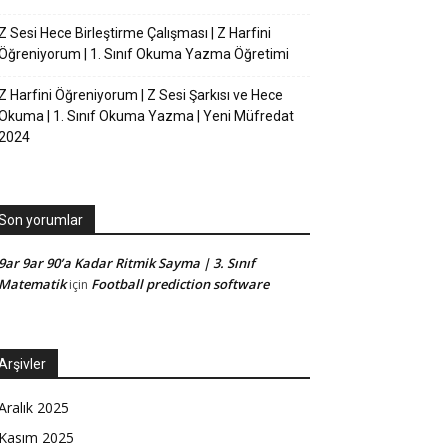
Z Sesi Hece Birleştirme Çalışması | Z Harfini
Öğreniyorum | 1. Sınıf Okuma Yazma Öğretimi
Z Harfini Öğreniyorum | Z Sesi Şarkısı ve Hece
Okuma | 1. Sınıf Okuma Yazma | Yeni Müfredat
2024
Son yorumlar
9ar 9ar 90’a Kadar Ritmik Sayma | 3. Sınıf
Matematik
Football prediction software
için
Arşivler
Aralık 2025
Kasım 2025