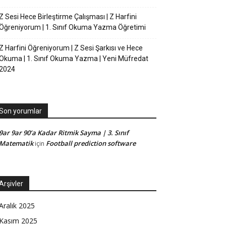
Z Sesi Hece Birleştirme Çalışması | Z Harfini
Öğreniyorum | 1. Sınıf Okuma Yazma Öğretimi
Z Harfini Öğreniyorum | Z Sesi Şarkısı ve Hece
Okuma | 1. Sınıf Okuma Yazma | Yeni Müfredat
2024
Son yorumlar
9ar 9ar 90’a Kadar Ritmik Sayma | 3. Sınıf
Matematik
Football prediction software
için
Arşivler
Aralık 2025
Kasım 2025