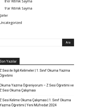
8'er Ritmik Sayma
9'ar Ritmik Sayma
Şiirler
Uncategorized
Son Yazılar
Z Sesi ile İlgili Kelimeler | 1. Sınıf Okuma Yazma
Öğretimi
Okuma Yazma Öğreniyorum – Z Sesi Öğretimi ve
Z Sesi Okuma Çalışması
Z Sesi Kelime Okuma Çalışması | 1. Sınıf Okuma
Yazma Öğretimi | Yeni Müfredat 2024