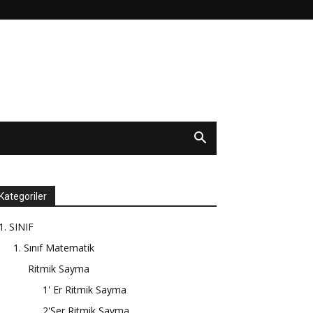
Kategoriler
1. SINIF
1. Sınıf Matematik
Ritmik Sayma
1' Er Ritmik Sayma
2'Şer Ritmik Sayma