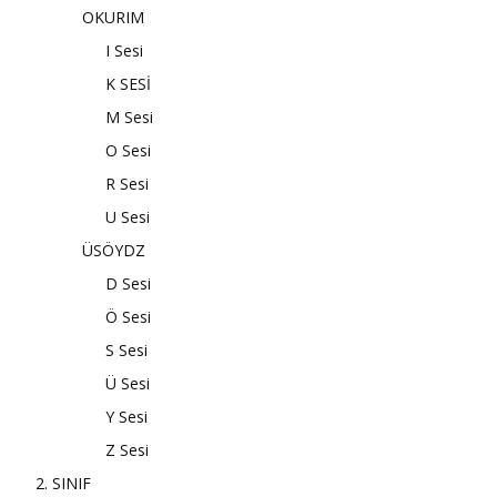
OKURIM
I Sesi
K SESİ
M Sesi
O Sesi
R Sesi
U Sesi
ÜSÖYDZ
D Sesi
Ö Sesi
S Sesi
Ü Sesi
Y Sesi
Z Sesi
2. SINIF