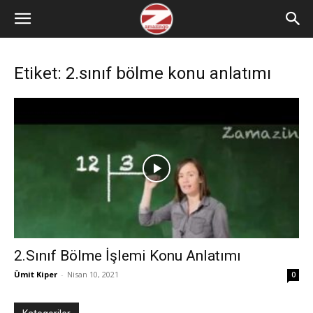
Etiket: 2.sınıf bölme konu anlatımı
2.Sınıf Bölme İşlemi Konu Anlatımı
Ümit Kiper
-
Nisan 10, 2021
0