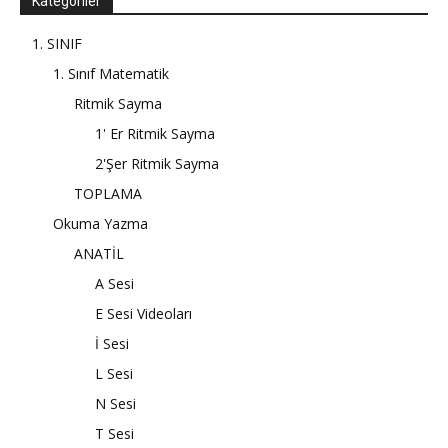
Kategoriler
1. SINIF
1. Sınıf Matematik
Ritmik Sayma
1' Er Ritmik Sayma
2'Şer Ritmik Sayma
TOPLAMA
Okuma Yazma
ANATİL
A Sesi
E Sesi Videoları
İ Sesi
L Sesi
N Sesi
T Sesi