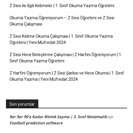
Z Sesi ile İlgili Kelimeler | 1. Sınıf Okuma Yazma Öğretimi
Okuma Yazma Öğreniyorum – Z Sesi Öğretimi ve Z Sesi
Okuma Çalışması
Z Sesi Kelime Okuma Çalışması | 1. Sınıf Okuma Yazma
Öğretimi | Yeni Müfredat 2024
Z Sesi Hece Birleştirme Çalışması | Z Harfini Öğreniyorum | 1.
Sınıf Okuma Yazma Öğretimi
Z Harfini Öğreniyorum | Z Sesi Şarkısı ve Hece Okuma | 1. Sınıf
Okuma Yazma | Yeni Müfredat 2024
Son yorumlar
9ar 9ar 90’a Kadar Ritmik Sayma | 3. Sınıf Matematik
için
Football prediction software