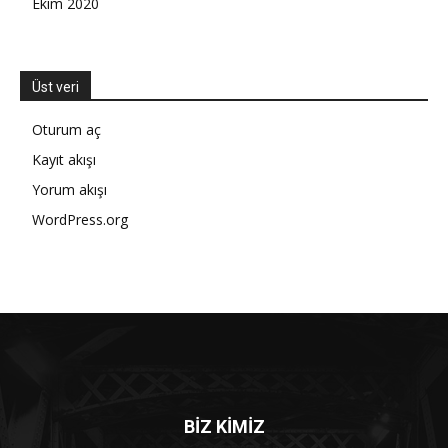
Ekim 2020
Üst veri
Oturum aç
Kayıt akışı
Yorum akışı
WordPress.org
BİZ KİMİZ