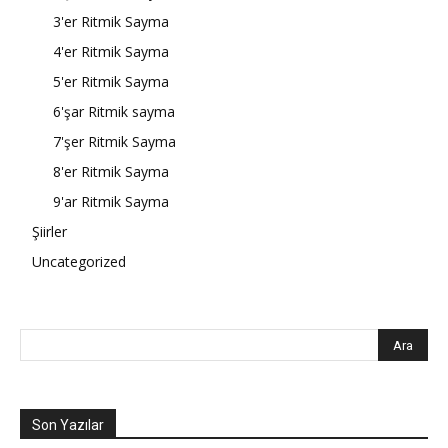
3'er Ritmik Sayma
4'er Ritmik Sayma
5'er Ritmik Sayma
6'şar Ritmik sayma
7'şer Ritmik Sayma
8'er Ritmik Sayma
9'ar Ritmik Sayma
Şiirler
Uncategorized
Son Yazılar