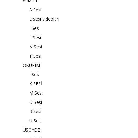
ANATİL
A Sesi
E Sesi Videoları
İ Sesi
L Sesi
N Sesi
T Sesi
OKURIM
I Sesi
K SESİ
M Sesi
O Sesi
R Sesi
U Sesi
ÜSÖYDZ