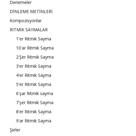
Denemeler
DİNLEME METİNLERİ
Kompozisyonlar
RİTMİK SAYMALAR
1'er Ritmik Sayma
10'ar Ritmik Sayma
2'Şer Ritmik Sayma
3'er Ritmik Sayma
4'er Ritmik Sayma
5'er Ritmik Sayma
6'şar Ritmik sayma
7'şer Ritmik Sayma
8'er Ritmik Sayma
9'ar Ritmik Sayma
Şiirler