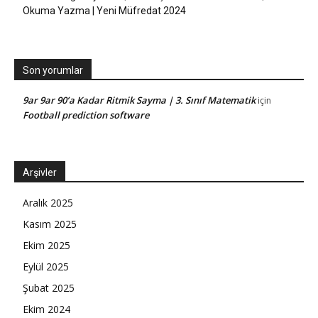
Okuma Yazma | Yeni Müfredat 2024
Son yorumlar
9ar 9ar 90’a Kadar Ritmik Sayma | 3. Sınıf Matematik
için
Football prediction software
Arşivler
Aralık 2025
Kasım 2025
Ekim 2025
Eylül 2025
Şubat 2025
Ekim 2024