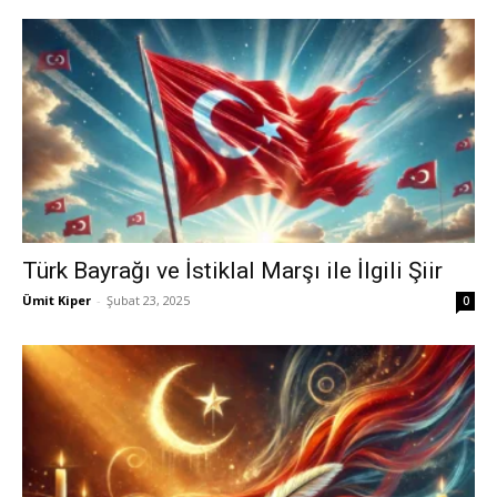
Türk Bayrağı ve İstiklal Marşı ile İlgili Şiir
Ümit Kiper
-
Şubat 23, 2025
0