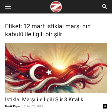
Etiket: 12 mart istiklal marşı nın
kabulü ile ilgili bir şiir
İstiklal Marşı ile İlgili Şiir 3 Kıtalık
Ümit Kiper
-
Şubat 23, 2025
0