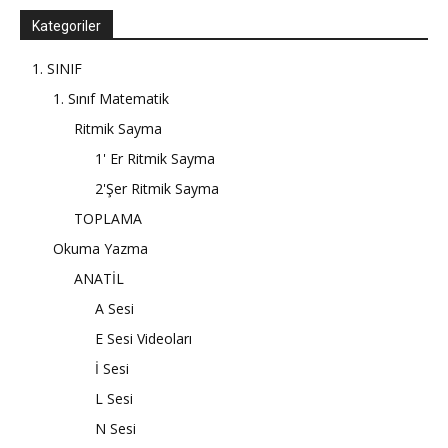
Kategoriler
1. SINIF
1. Sınıf Matematik
Ritmik Sayma
1' Er Ritmik Sayma
2'Şer Ritmik Sayma
TOPLAMA
Okuma Yazma
ANATİL
A Sesi
E Sesi Videoları
İ Sesi
L Sesi
N Sesi