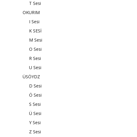
T Sesi
OKURIM
I Sesi
K SESİ
M Sesi
O Sesi
R Sesi
U Sesi
ÜSÖYDZ
D Sesi
Ö Sesi
S Sesi
Ü Sesi
Y Sesi
Z Sesi