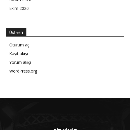
Ekim 2020
Üst veri
Oturum aç
Kayıt akışı
Yorum akışı
WordPress.org