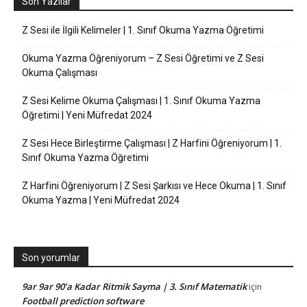
Son Yazılar
Z Sesi ile İlgili Kelimeler | 1. Sınıf Okuma Yazma Öğretimi
Okuma Yazma Öğreniyorum – Z Sesi Öğretimi ve Z Sesi
Okuma Çalışması
Z Sesi Kelime Okuma Çalışması | 1. Sınıf Okuma Yazma
Öğretimi | Yeni Müfredat 2024
Z Sesi Hece Birleştirme Çalışması | Z Harfini Öğreniyorum | 1.
Sınıf Okuma Yazma Öğretimi
Z Harfini Öğreniyorum | Z Sesi Şarkısı ve Hece Okuma | 1. Sınıf
Okuma Yazma | Yeni Müfredat 2024
Son yorumlar
9ar 9ar 90’a Kadar Ritmik Sayma | 3. Sınıf Matematik
için
Football prediction software