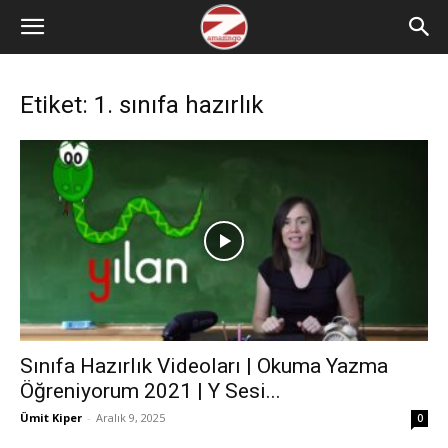
Etiket: 1. sınıfa hazırlık
Sınıfa Hazırlık Videoları | Okuma Yazma
Öğreniyorum 2021 | Y Sesi...
Ümit Kiper
-
Aralık 9, 2025
0