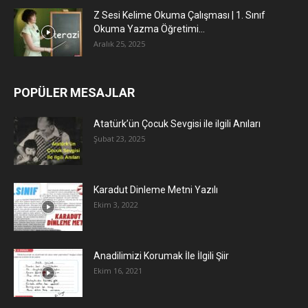
Z Sesi Kelime Okuma Çalışması | 1. Sınıf
Okuma Yazma Öğretimi...
Aralık 25, 2025
POPÜLER MESAJLAR
Atatürk’ün Çocuk Sevgisi ile ilgili Anıları
Şubat 23, 2025
Karadut Dinleme Metni Yazılı
Ekim 3, 2022
Anadilimizi Korumak İle İlgili Şiir
Ekim 16, 2021