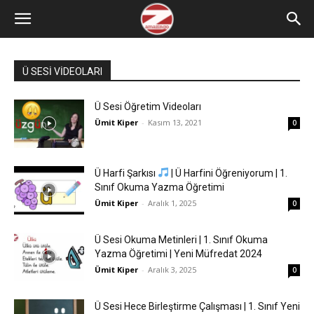
Ü SESİ VİDEOLARI
Ü Sesi Öğretim Videoları
Ümit Kiper
-
Kasım 13, 2021
0
Ü Harfi Şarkısı
| Ü Harfini Öğreniyorum | 1.
Sınıf Okuma Yazma Öğretimi
Ümit Kiper
-
Aralık 1, 2025
0
Ü Sesi Okuma Metinleri | 1. Sınıf Okuma
Yazma Öğretimi | Yeni Müfredat 2024
Ümit Kiper
-
Aralık 3, 2025
0
Ü Sesi Hece Birleştirme Çalışması | 1. Sınıf Yeni