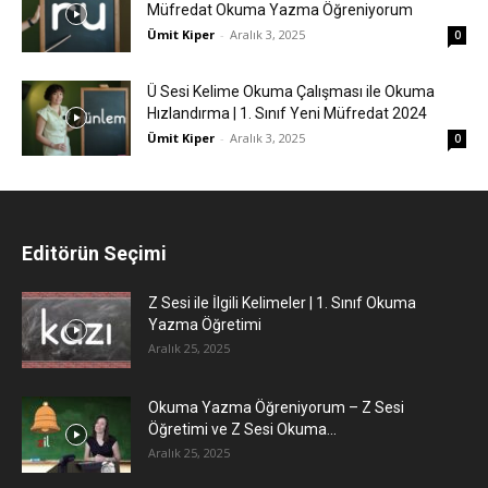
Müfredat Okuma Yazma Öğreniyorum
Ümit Kiper
-
Aralık 3, 2025
0
Ü Sesi Kelime Okuma Çalışması ile Okuma
Hızlandırma | 1. Sınıf Yeni Müfredat 2024
Ümit Kiper
-
Aralık 3, 2025
0
Editörün Seçimi
Z Sesi ile İlgili Kelimeler | 1. Sınıf Okuma
Yazma Öğretimi
Aralık 25, 2025
Okuma Yazma Öğreniyorum – Z Sesi
Öğretimi ve Z Sesi Okuma...
Aralık 25, 2025